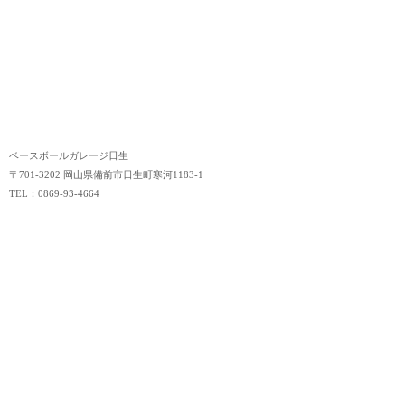
ベースボールガレージ日生
〒701-3202 岡山県備前市日生町寒河1183-1
TEL：0869-93-4664