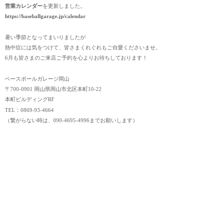
営業カレンダー
を更新しました。
https://baseballgarage.jp/calendar
暑い季節となってまいりましたが
熱中症には気をつけて、皆さまくれぐれもご自愛くださいませ。
6月も皆さまのご来店ご予約を心よりお待ちしております！
ベースボールガレージ岡山
〒700-0901 岡山県岡山市北区本町10-22
本町ビルディングRF
TEL：0869-93-4664
（繋がらない時は、090-4695-4996までお願いします）