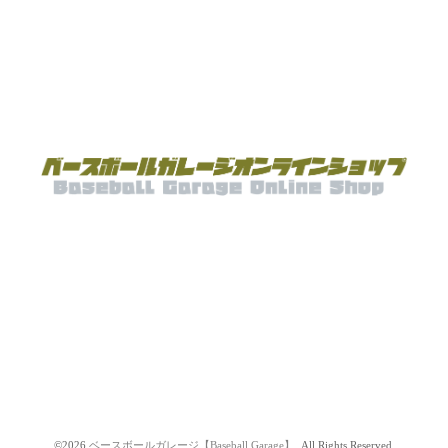
©2026
ベースボールガレージ【Baseball Garage】
. All Rights Reserved.