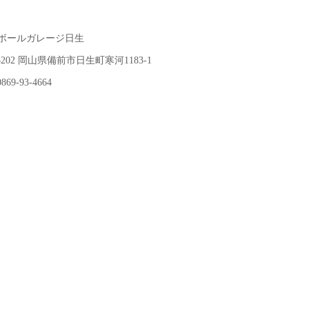
ボールガレージ日生
-3202 岡山県備前市日生町寒河1183-1
69-93-4664