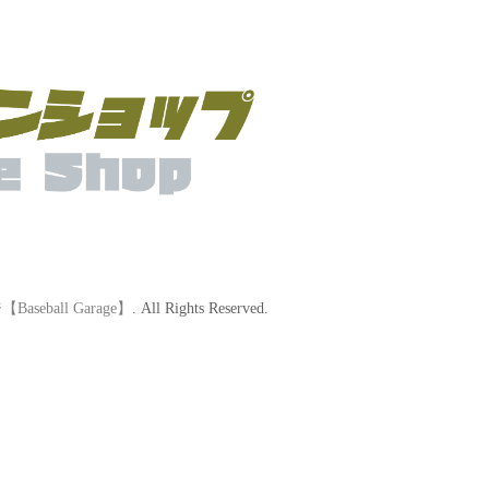
eball Garage】
. All Rights Reserved.