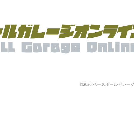
©2026
ベースボールガレージ【Bas