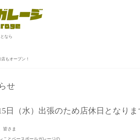
ことなら
！
２号店もオープン！
らせ
月15日（水）出張のため店休日となりま
、皆さま
レことベースボールガレージの