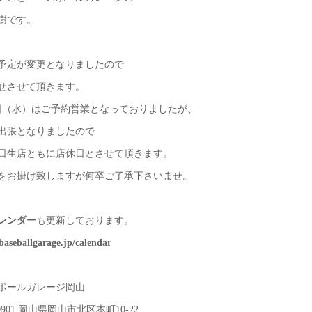
樹です。
予定が変更となりましたので
せさせて頂きます。
5日（水）はご予約営業となっておりましたが、
出張となりましたので
日生店ともに店休日とさせて頂きます。
をお掛け致しますが何卒ご了承下さいませ。
レンダー
も更新しております。
/baseballgarage.jp/calendar
ボールガレージ岡山
-0901 岡山県岡山市北区本町10-22