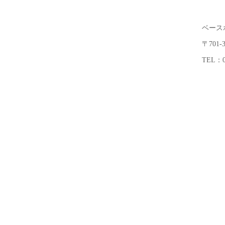
ベース
〒701
TEL：08