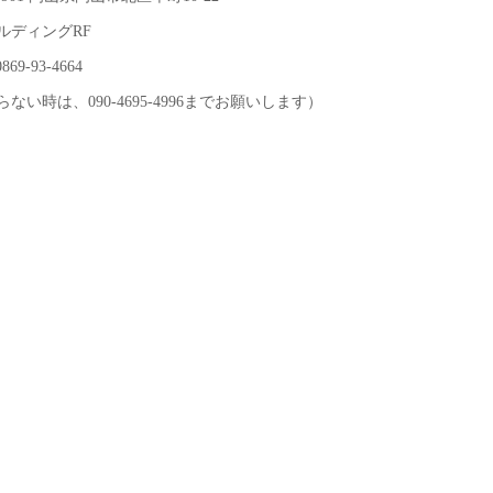
ルディングRF
69-93-4664
ない時は、090-4695-4996までお願いします）