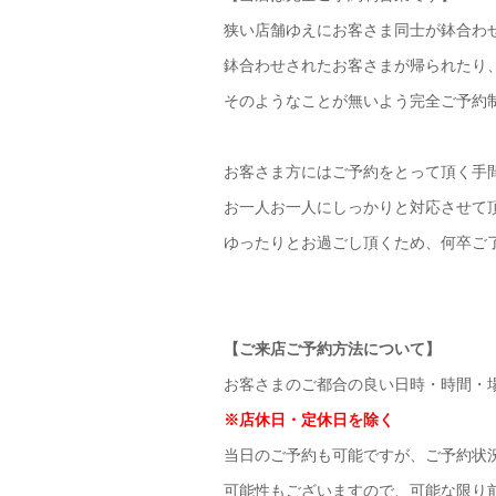
狭い店舗ゆえにお客さま同士が鉢合わ
鉢合わせされたお客さまが帰られたり
そのようなことが無いよう完全ご予約
お客さま方にはご予約をとって頂く手
お一人お一人にしっかりと対応させて
ゆったりとお過ごし頂くため、何卒ご
【ご来店ご予約方法について】
お客さまのご都合の良い日時・時間・場
※店休日・定休日を除く
当日のご予約も可能ですが、ご予約状
可能性もございますので、可能な限り