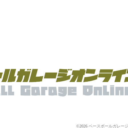
©2026
ベースボールガレージ【Bas