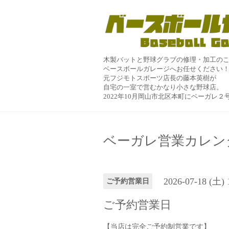
木製バットと野球グラブの修理・加工の
ベースボールガレージへお任せください
元フジモトスポーツ店長の藤本英樹が
自宅の一室で営むかなり小さな野球店。
2022年10月岡山市北区本町にベーガレ
ベーガレ営業カレン
2026-07-18 (土)
ご予約営業日
ご予約営業日
【当店は完全ご予約制営業です】