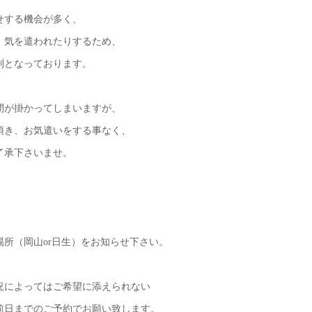
せする機会が多く、
、気を遣われたりするため、
制となっております。
間が掛かってしまいますが、
頂き、お気遣いをする事なく、
了承下さいませ。
所（岡山or日生）をお知らせ下さい。
況によってはご希望に添えられない
前日までのご予約でお願い致します。