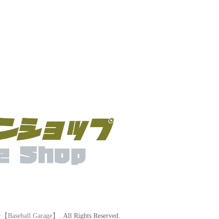
eball Garage】
. All Rights Reserved.