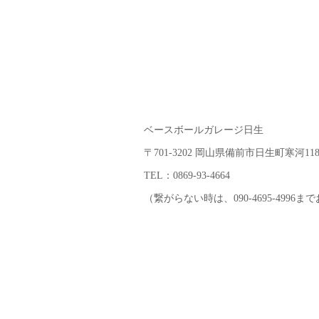
ベースボールガレージ日生
〒701-3202 岡山県備前市日生町寒河118
TEL：0869-93-4664
（繋がらない時は、090-4695-4996