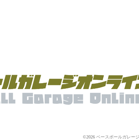
©2026
ベースボールガレージ【Bas