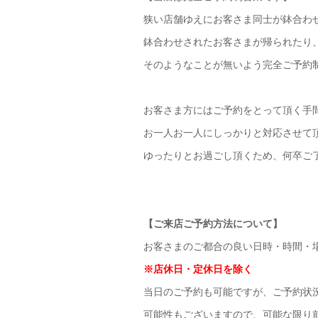
狭い店舗ゆえにお客さま同士が鉢合わ
鉢合わせされたお客さまが帰られたり
そのようなことが無いよう完全ご予約
お客さま方にはご予約をとって頂く手
お一人お一人にしっかりと対応させて
ゆったりとお過ごし頂くため、何卒ご
【ご来店ご予約方法について】
お客さまのご都合の良い日時・時間・場
※店休日・定休日を除く
当日のご予約も可能ですが、ご予約状
可能性もございますので、可能な限り