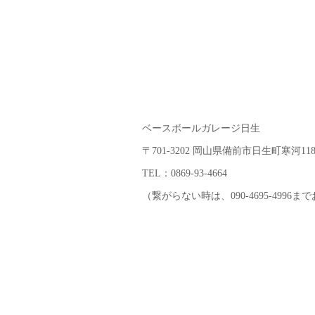
ベースボールガレージ日生
〒701-3202 岡山県備前市日生町寒河118
TEL：0869-93-4664
（繋がらない時は、090-4695-4996