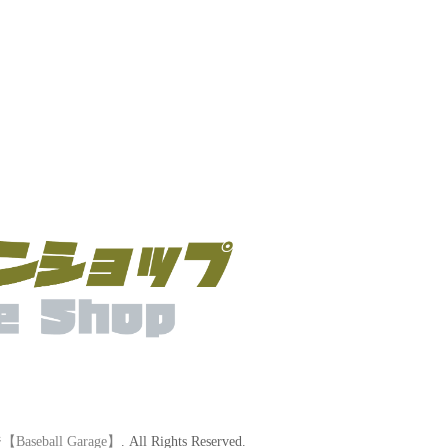
eball Garage】
. All Rights Reserved.