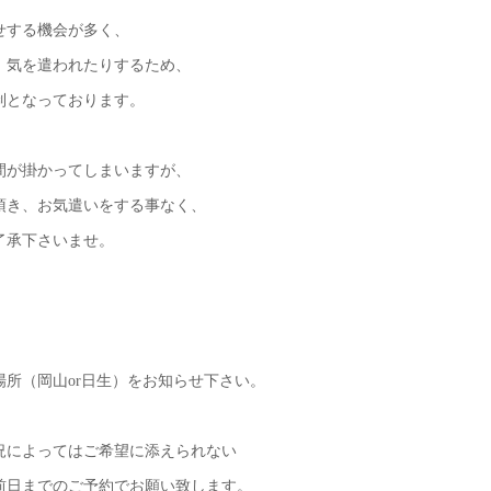
せする機会が多く、
、気を遣われたりするため、
制となっております。
間が掛かってしまいますが、
頂き、お気遣いをする事なく、
了承下さいませ。
所（岡山or日生）をお知らせ下さい。
況によってはご希望に添えられない
前日までのご予約でお願い致します。