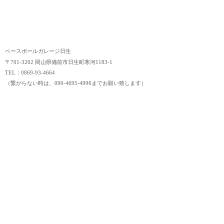
ベースボールガレージ日生
〒701-3202 岡山県備前市日生町寒河1183-1
TEL：0869-93-4664
（繋がらない時は、090-4695-4996までお願い致します）