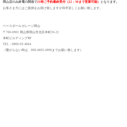
岡山店のみ終電の関係で
21時ご予約最終受付（22：30まで営業可能）
となります。
お客さま方にはご面倒をお掛け致しますが何卒宜しくお願い致します。
ベースボールガレージ岡山
〒700-0901 岡山県岡山市北区本町10-22
本町ビルディングRF
TEL：0869-93-4664
（繋がらない時は、090-4695-4996までお願い致します）