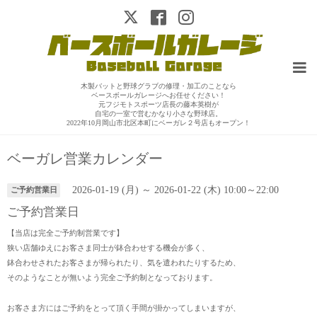
木製バットと野球グラブの修理・加工のことなら
ベースボールガレージへお任せください！
元フジモトスポーツ店長の藤本英樹が
自宅の一室で営むかなり小さな野球店。
2022年10月岡山市北区本町にベーガレ２号店もオープン！
ベーガレ営業カレンダー
2026-01-19 (月) ～ 2026-01-22 (木) 10:00～22:00
ご予約営業日
ご予約営業日
【当店は完全ご予約制営業です】
狭い店舗ゆえにお客さま同士が鉢合わせする機会が多く、
鉢合わせされたお客さまが帰られたり、気を遣われたりするため、
そのようなことが無いよう完全ご予約制となっております。
お客さま方にはご予約をとって頂く手間が掛かってしまいますが、