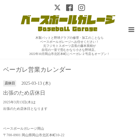
木製バットと野球グラブの修理・加工のことなら
ベースボールガレージへお任せください！
元フジモトスポーツ店長の藤本英樹が
自宅の一室で営むかなり小さな野球店。
2022年10月岡山市北区本町にベーガレ２号店もオープン！
ベーガレ営業カレンダー
2025-03-13 (木)
店休日
出張のため店休日
2025年3月13日(木)は
出張のため店休日となります
ベースボールガレージ岡山
〒700-0901 岡山県岡山市北区本町10-22