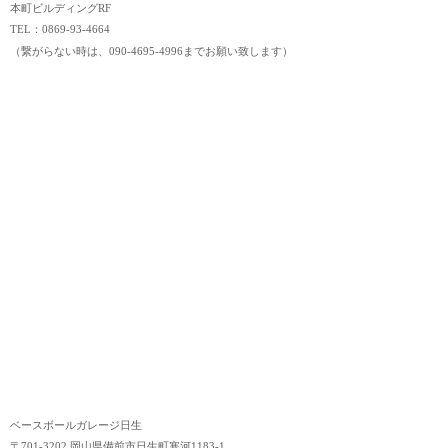
本町ビルディングRF
TEL：0869-93-4664
（繋がらない時は、090-4695-4996までお願い致します）
ベースボールガレージ日生
〒701-3202 岡山県備前市日生町寒河1183-1