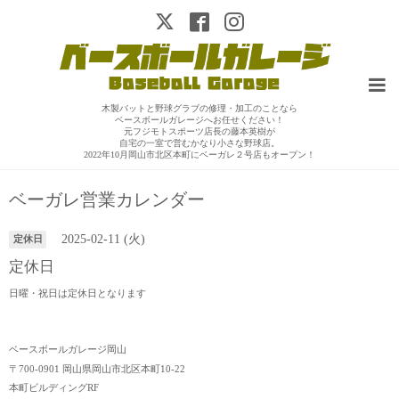
木製バットと野球グラブの修理・加工のことなら
ベースボールガレージへお任せください！
元フジモトスポーツ店長の藤本英樹が
自宅の一室で営むかなり小さな野球店。
2022年10月岡山市北区本町にベーガレ２号店もオープン！
ベーガレ営業カレンダー
2025-02-11 (火)
定休日
定休日
日曜・祝日は定休日となります
ベースボールガレージ岡山
〒700-0901 岡山県岡山市北区本町10-22
本町ビルディングRF