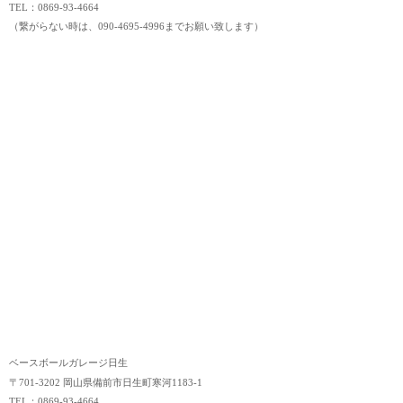
TEL：0869-93-4664
（繋がらない時は、090-4695-4996までお願い致します）
ベースボールガレージ日生
〒701-3202 岡山県備前市日生町寒河1183-1
TEL：0869-93-4664