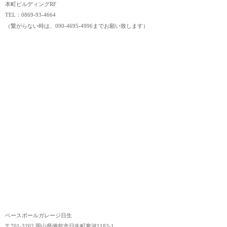
本町ビルディングRF
TEL：0869-93-4664
（繋がらない時は、090-4695-4996までお願い致します）
ベースボールガレージ日生
〒701-3202 岡山県備前市日生町寒河1183-1