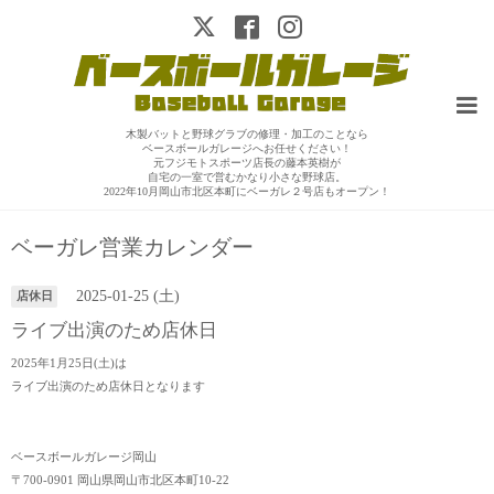
木製バットと野球グラブの修理・加工のことなら
ベースボールガレージへお任せください！
元フジモトスポーツ店長の藤本英樹が
自宅の一室で営むかなり小さな野球店。
2022年10月岡山市北区本町にベーガレ２号店もオープン！
ベーガレ営業カレンダー
2025-01-25 (土)
店休日
ライブ出演のため店休日
2025年1月25日(土)は
ライブ出演のため店休日となります
ベースボールガレージ岡山
〒700-0901 岡山県岡山市北区本町10-22