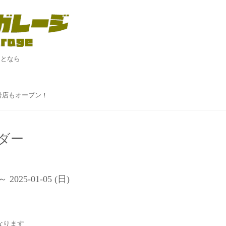
ことなら
！
２号店もオープン！
ダー
 ～ 2025-01-05 (日)
なります