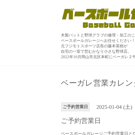
木製バットと野球グラブの修理・加工の
ベースボールガレージへお任せください
元フジモトスポーツ店長の藤本英樹が
自宅の一室で営むかなり小さな野球店。
2022年10月岡山市北区本町にベーガレ
ベーガレ営業カレン
2025-01-04 (土)
ご予約営業日
ご予約営業日
ベースボールガレージご予約営業日と