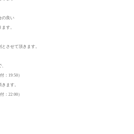
合の良い
ります。
制とさせて頂きます。
で、
付：19:50）
頂きます。
付：22:00）