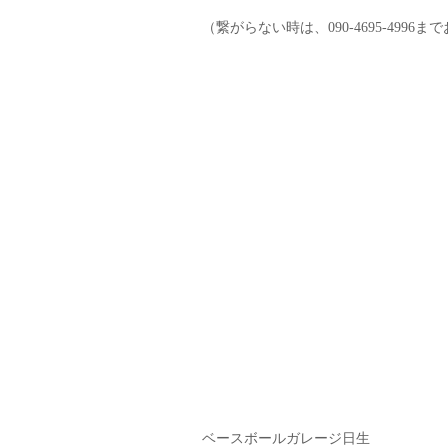
（繋がらない時は、090-4695-4996
ベースボールガレージ日生