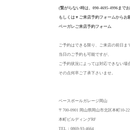
(繋がらない時は、090-4695-4996
もしくは▼ご来店予約フォームからお
ベーガレご来店予約フォーム
ご予約はできる限り、ご来店の前日ま
当日のご予約も可能ですが、
ご予約状況によっては対応できない場
その点何卒ご了承下さいませ。
ベースボールガレージ岡山
〒700-0901 岡山県岡山市北区本町10-22
本町ビルディングRF
TEL：0869-93-4664