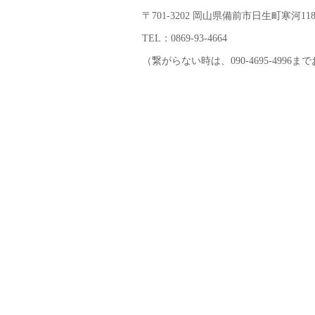
〒701-3202 岡山県備前市日生町寒河118
TEL：0869-93-4664
（繋がらない時は、090-4695-4996