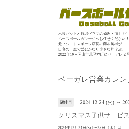
木製バットと野球グラブの修理・加工の
ベースボールガレージへお任せください
元フジモトスポーツ店長の藤本英樹が
自宅の一室で営むかなり小さな野球店。
2022年10月岡山市北区本町にベーガレ
ベーガレ営業カレン
2024-12-24 (火) ～ 20
店休日
クリスマス子供サービ
2024年12月24日(火)〜25日（水）は