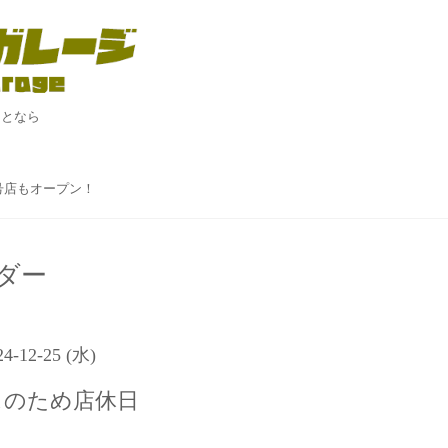
ことなら
！
２号店もオープン！
ダー
24-12-25 (水)
スのため店休日