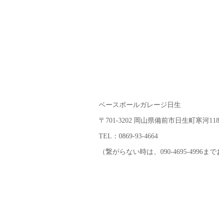
ベースボールガレージ日生
〒701-3202 岡山県備前市日生町寒河118
TEL：0869-93-4664
（繋がらない時は、090-4695-4996