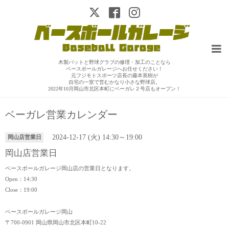
木製バットと野球グラブの修理・加工のことなら
ベースボールガレージへお任せください！
元フジモトスポーツ店長の藤本英樹が
自宅の一室で営むかなり小さな野球店。
2022年10月岡山市北区本町にベーガレ２号店もオープン！
ベーガレ営業カレンダー
2024-12-17 (火) 14:30～19:00
岡山店営業日
岡山店営業日
ベースボールガレージ岡山店の営業日となります。
Open：14:30
Close：19:00
ベースボールガレージ岡山
〒700-0901 岡山県岡山市北区本町10-22