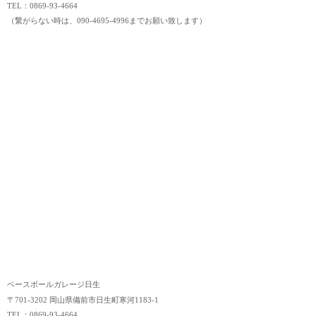
TEL：0869-93-4664
（繋がらない時は、090-4695-4996までお願い致します）
ベースボールガレージ日生
〒701-3202 岡山県備前市日生町寒河1183-1
TEL：0869-93-4664