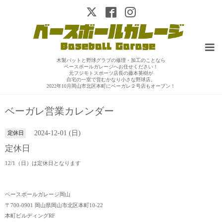
木製バットと野球グラブの修理・加工のことなら
ベースボールガレージへお任せください！
元フジモトスポーツ店長の藤本英樹が
自宅の一室で営むかなり小さな野球店。
2022年10月岡山市北区本町にベーガレ２号店もオープン！
ベーガレ営業カレンダー
2024-12-01 (日)
定休日
定休日
12/1（日）は定休日となります
ベースボールガレージ岡山
〒700-0901 岡山県岡山市北区本町10-22
本町ビルディングRF