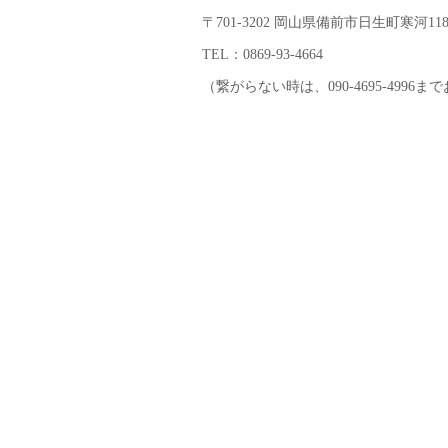
〒701-3202 岡山県備前市日生町寒河118
TEL：0869-93-4664
（繋がらない時は、090-4695-4996