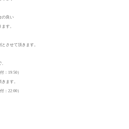
合の良い
ります。
制とさせて頂きます。
で、
付：19:50）
頂きます。
付：22:00）