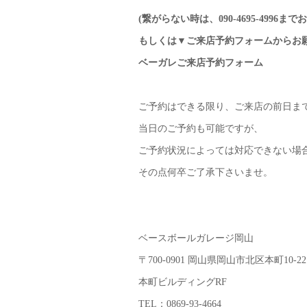
(繋がらない時は、090-4695-4996
もしくは▼ご来店予約フォームからお
ベーガレご来店予約フォーム
ご予約はできる限り、ご来店の前日ま
当日のご予約も可能ですが、
ご予約状況によっては対応できない場
その点何卒ご了承下さいませ。
ベースボールガレージ岡山
〒700-0901 岡山県岡山市北区本町10-22
本町ビルディングRF
TEL：0869-93-4664