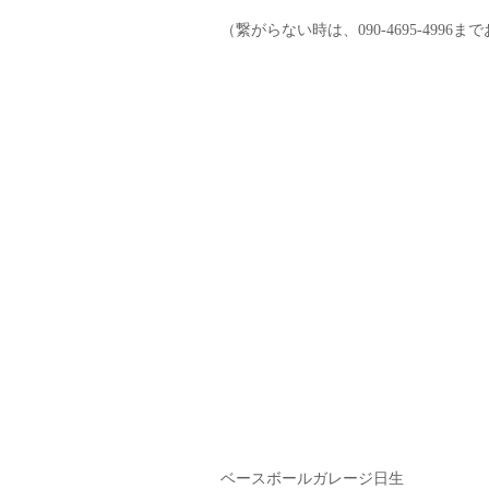
（繋がらない時は、090-4695-4996
ベースボールガレージ日生