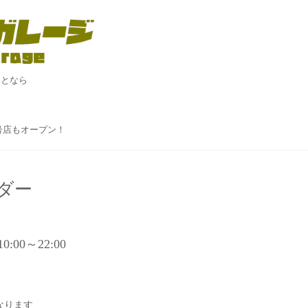
ことなら
！
２号店もオープン！
ダー
 10:00～22:00
なります