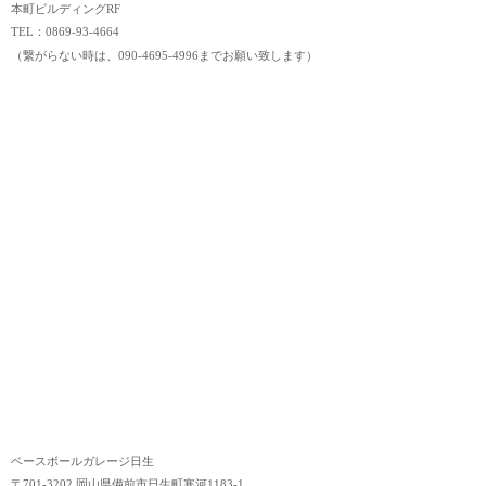
本町ビルディングRF
TEL：0869-93-4664
（繋がらない時は、090-4695-4996までお願い致します）
ベースボールガレージ日生
〒701-3202 岡山県備前市日生町寒河1183-1