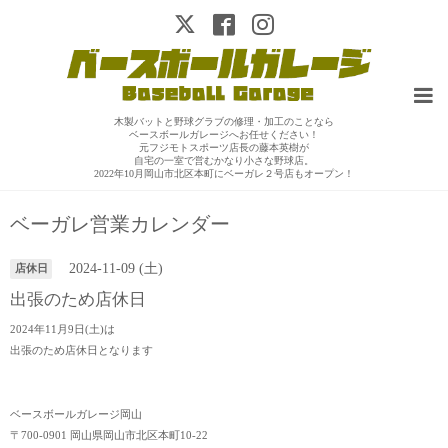
木製バットと野球グラブの修理・加工のことなら
ベースボールガレージへお任せください！
元フジモトスポーツ店長の藤本英樹が
自宅の一室で営むかなり小さな野球店。
2022年10月岡山市北区本町にベーガレ２号店もオープン！
ベーガレ営業カレンダー
2024-11-09 (土)
店休日
出張のため店休日
2024年11月9日(土)は
出張のため店休日となります
ベースボールガレージ岡山
〒700-0901 岡山県岡山市北区本町10-22