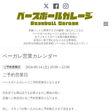
木製バットと野球グラブの修理・加工のことなら
ベースボールガレージへお任せください！
元フジモトスポーツ店長の藤本英樹が
自宅の一室で営むかなり小さな野球店。
2022年10月岡山市北区本町にベーガレ２号店もオープン！
ベーガレ営業カレンダー
2024-09-14 (土) 10:00～22:00
ご予約営業日
ご予約営業日
ベースボールガレージご予約営業日となります
日生店でも岡山店でもお客さまのご都合の良い
店舗へご来店頂けるご予約営業日となります。
但し、スタッフが私一人のためご予約制とさせて頂きます。