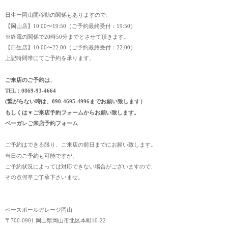
日生ー岡山間移動の関係もありますので、
【岡山店】10:00〜19:50（ご予約最終受付：19:50）
※終電の関係で20時50分までとさせて頂きます。
【日生店】10:00〜22:00（ご予約最終受付：22:00）
上記時間帯にてご予約を承ります。
ご来店のご予約は、
TEL：0869-93-4664
(繋がらない時は、090-4695-4996までお願い致します）
もしくは▼ご来店予約フォームからお願い致します。
ベーガレご来店予約フォーム
ご予約はできる限り、ご来店の前日までにお願い致します。
当日のご予約も可能ですが、
ご予約状況によっては対応できない場合がございますので、
その点何卒ご了承下さいませ。
ベースボールガレージ岡山
〒700-0901 岡山県岡山市北区本町10-22