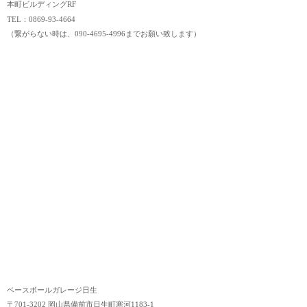
本町ビルディングRF
TEL：0869-93-4664
（繋がらない時は、090-4695-4996までお願い致します）
ベースボールガレージ日生
〒701-3202 岡山県備前市日生町寒河1183-1