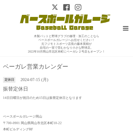
木製バットと野球グラブの修理・加工のことなら
ベースボールガレージへお任せください！
元フジモトスポーツ店長の藤本英樹が
自宅の一室で営むかなり小さな野球店。
2022年10月岡山市北区本町にベーガレ２号店もオープン！
ベーガレ営業カレンダー
2024-07-15 (月)
定休日
振替定休日
14日日曜日が祝日のため15日は振替定休日となります
ベースボールガレージ岡山
〒700-0901 岡山県岡山市北区本町10-22
本町ビルディングRF