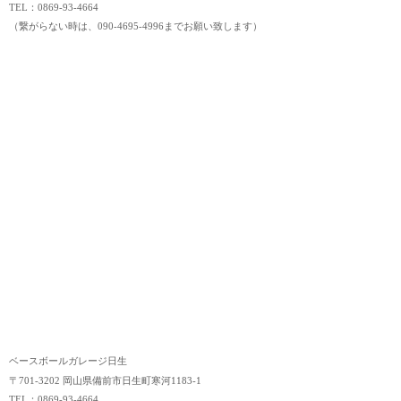
TEL：0869-93-4664
（繋がらない時は、090-4695-4996までお願い致します）
ベースボールガレージ日生
〒701-3202 岡山県備前市日生町寒河1183-1
TEL：0869-93-4664