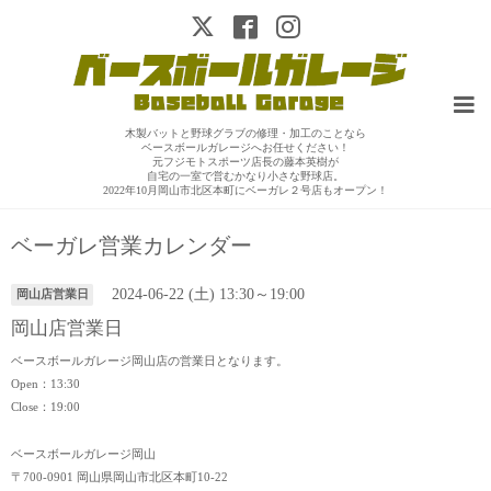
木製バットと野球グラブの修理・加工のことなら
ベースボールガレージへお任せください！
元フジモトスポーツ店長の藤本英樹が
自宅の一室で営むかなり小さな野球店。
2022年10月岡山市北区本町にベーガレ２号店もオープン！
ベーガレ営業カレンダー
2024-06-22 (土) 13:30～19:00
岡山店営業日
岡山店営業日
ベースボールガレージ岡山店の営業日となります。
Open：13:30
Close：19:00
ベースボールガレージ岡山
〒700-0901 岡山県岡山市北区本町10-22