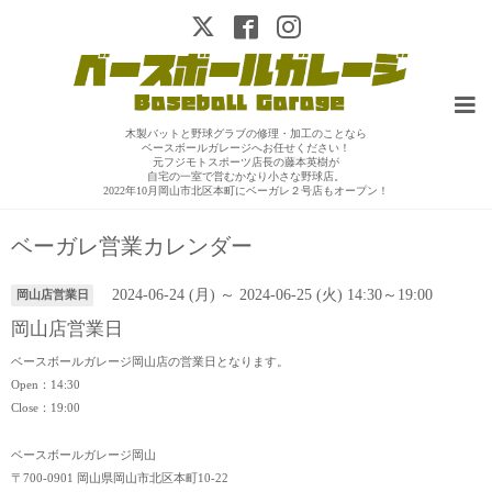
木製バットと野球グラブの修理・加工のことなら
ベースボールガレージへお任せください！
元フジモトスポーツ店長の藤本英樹が
自宅の一室で営むかなり小さな野球店。
2022年10月岡山市北区本町にベーガレ２号店もオープン！
ベーガレ営業カレンダー
2024-06-24 (月) ～ 2024-06-25 (火) 14:30～19:00
岡山店営業日
岡山店営業日
ベースボールガレージ岡山店の営業日となります。
Open：14:30
Close：19:00
ベースボールガレージ岡山
〒700-0901 岡山県岡山市北区本町10-22