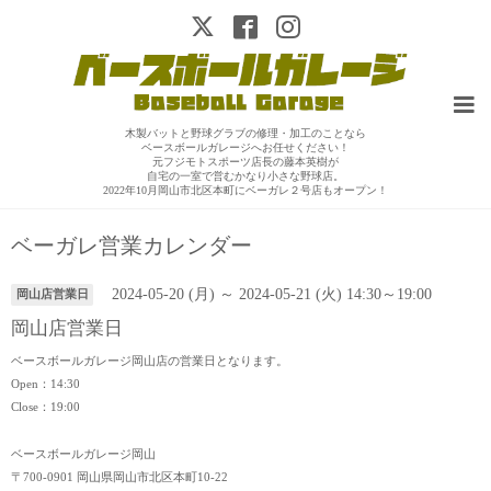
木製バットと野球グラブの修理・加工のことなら
ベースボールガレージへお任せください！
元フジモトスポーツ店長の藤本英樹が
自宅の一室で営むかなり小さな野球店。
2022年10月岡山市北区本町にベーガレ２号店もオープン！
ベーガレ営業カレンダー
2024-05-20 (月) ～ 2024-05-21 (火) 14:30～19:00
岡山店営業日
岡山店営業日
ベースボールガレージ岡山店の営業日となります。
Open：14:30
Close：19:00
ベースボールガレージ岡山
〒700-0901 岡山県岡山市北区本町10-22