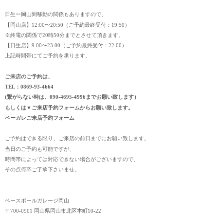
日生ー岡山間移動の関係もありますので、
【岡山店】12:00〜20:50（ご予約最終受付：19:50）
※終電の関係で20時50分までとさせて頂きます。
【日生店】9:00〜23:00（ご予約最終受付：22:00）
上記時間帯にてご予約を承ります。
ご来店のご予約は、
TEL：0869-93-4664
(繋がらない時は、090-4695-4996までお願い致します）
もしくは▼ご来店予約フォームからお願い致します。
ベーガレご来店予約フォーム
ご予約はできる限り、ご来店の前日までにお願い致します。
当日のご予約も可能ですが、
時間帯によっては対応できない場合がございますので、
その点何卒ご了承下さいませ。
ベースボールガレージ岡山
〒700-0901 岡山県岡山市北区本町10-22