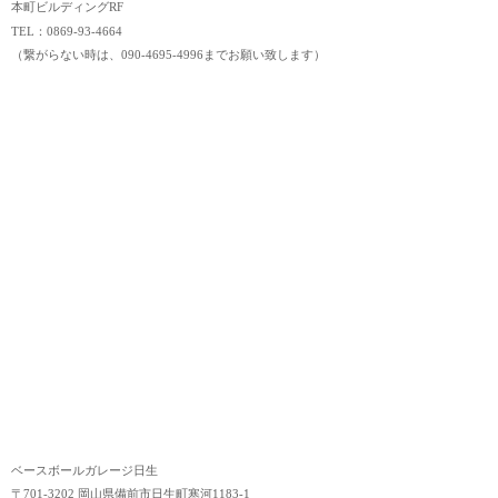
本町ビルディングRF
TEL：0869-93-4664
（繋がらない時は、090-4695-4996までお願い致します）
ベースボールガレージ日生
〒701-3202 岡山県備前市日生町寒河1183-1