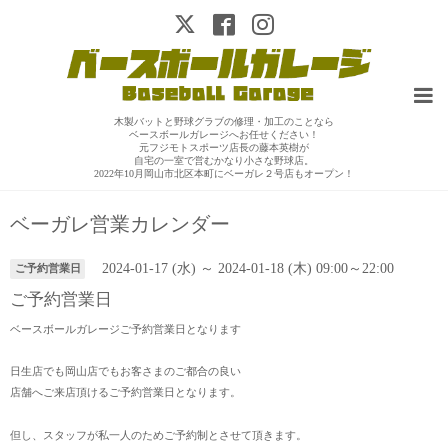
木製バットと野球グラブの修理・加工のことなら
ベースボールガレージへお任せください！
元フジモトスポーツ店長の藤本英樹が
自宅の一室で営むかなり小さな野球店。
2022年10月岡山市北区本町にベーガレ２号店もオープン！
ベーガレ営業カレンダー
2024-01-17 (水) ～ 2024-01-18 (木) 09:00～22:00
ご予約営業日
ご予約営業日
ベースボールガレージご予約営業日となります
日生店でも岡山店でもお客さまのご都合の良い
店舗へご来店頂けるご予約営業日となります。
但し、スタッフが私一人のためご予約制とさせて頂きます。