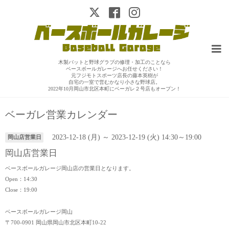
木製バットと野球グラブの修理・加工のことなら
ベースボールガレージへお任せください！
元フジモトスポーツ店長の藤本英樹が
自宅の一室で営むかなり小さな野球店。
2022年10月岡山市北区本町にベーガレ２号店もオープン！
ベーガレ営業カレンダー
2023-12-18 (月) ～ 2023-12-19 (火) 14:30～19:00
岡山店営業日
岡山店営業日
ベースボールガレージ岡山店の営業日となります。
Open：14:30
Close：19:00
ベースボールガレージ岡山
〒700-0901 岡山県岡山市北区本町10-22