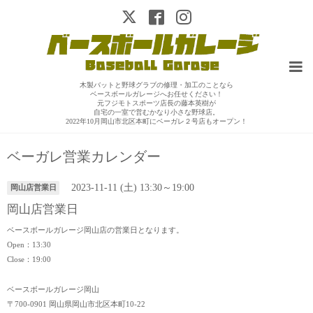
木製バットと野球グラブの修理・加工のことなら
ベースボールガレージへお任せください！
元フジモトスポーツ店長の藤本英樹が
自宅の一室で営むかなり小さな野球店。
2022年10月岡山市北区本町にベーガレ２号店もオープン！
ベーガレ営業カレンダー
2023-11-11 (土) 13:30～19:00
岡山店営業日
岡山店営業日
ベースボールガレージ岡山店の営業日となります。
Open：13:30
Close：19:00
ベースボールガレージ岡山
〒700-0901 岡山県岡山市北区本町10-22