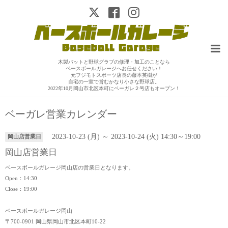
木製バットと野球グラブの修理・加工のことなら
ベースボールガレージへお任せください！
元フジモトスポーツ店長の藤本英樹が
自宅の一室で営むかなり小さな野球店。
2022年10月岡山市北区本町にベーガレ２号店もオープン！
ベーガレ営業カレンダー
2023-10-23 (月) ～ 2023-10-24 (火) 14:30～19:00
岡山店営業日
岡山店営業日
ベースボールガレージ岡山店の営業日となります。
Open：14:30
Close：19:00
ベースボールガレージ岡山
〒700-0901 岡山県岡山市北区本町10-22