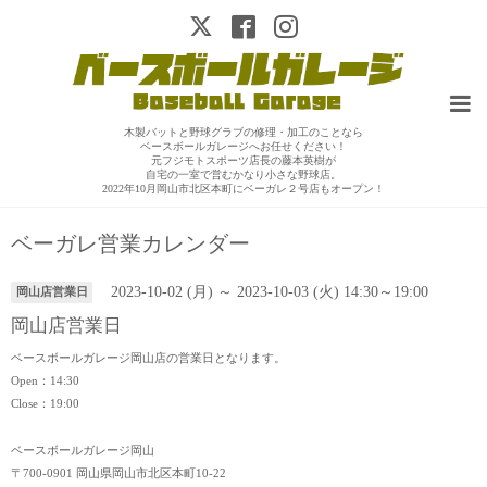
木製バットと野球グラブの修理・加工のことなら
ベースボールガレージへお任せください！
元フジモトスポーツ店長の藤本英樹が
自宅の一室で営むかなり小さな野球店。
2022年10月岡山市北区本町にベーガレ２号店もオープン！
ベーガレ営業カレンダー
2023-10-02 (月) ～ 2023-10-03 (火) 14:30～19:00
岡山店営業日
岡山店営業日
ベースボールガレージ岡山店の営業日となります。
Open：14:30
Close：19:00
ベースボールガレージ岡山
〒700-0901 岡山県岡山市北区本町10-22