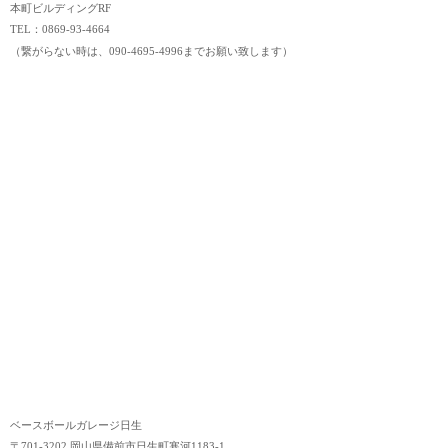
本町ビルディングRF
TEL：0869-93-4664
（繋がらない時は、090-4695-4996までお願い致します）
ベースボールガレージ日生
〒701-3202 岡山県備前市日生町寒河1183-1