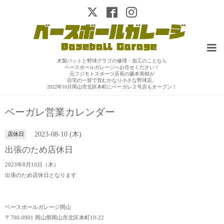
木製バットと野球グラブの修理・加工のことなら
ベースボールガレージへお任せください！
元フジモトスポーツ店長の藤本英樹が
自宅の一室で営むかなり小さな野球店。
2022年10月岡山市北区本町にベーガレ２号店もオープン！
ベーガレ営業カレンダー
2023-08-10 (木)
店休日
出張のため店休日
2023年8月10日（木）
出張のため店休日となります
ベースボールガレージ岡山
〒700-0901 岡山県岡山市北区本町10-22