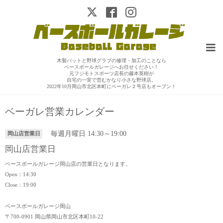
木製バットと野球グラブの修理・加工のことなら
ベースボールガレージへお任せください！
元フジモトスポーツ店長の藤本英樹が
自宅の一室で営むかなり小さな野球店。
2022年10月岡山市北区本町にベーガレ２号店もオープン！
ベーガレ営業カレンダー
毎週月曜日 14:30～19:00
岡山店営業日
岡山店営業日
ベースボールガレージ岡山店の営業日となります。
Open：14:30
Close：19:00
ベースボールガレージ岡山
〒700-0901 岡山県岡山市北区本町10-22