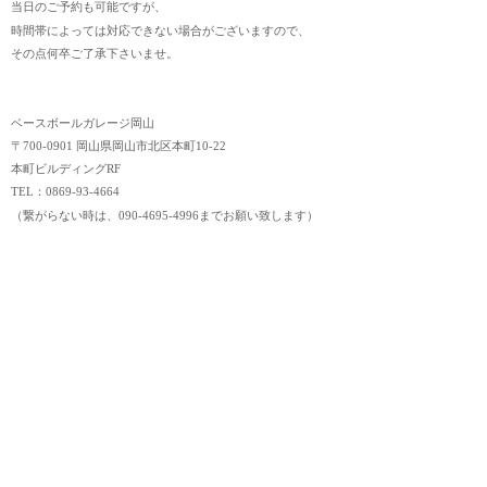
当日のご予約も可能ですが、
時間帯によっては対応できない場合がございますので、
その点何卒ご了承下さいませ。
ベースボールガレージ岡山
〒700-0901 岡山県岡山市北区本町10-22
本町ビルディングRF
TEL：0869-93-4664
（繋がらない時は、090-4695-4996までお願い致します）