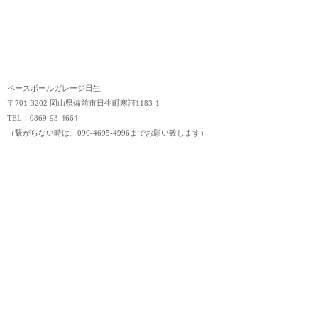
ベースボールガレージ日生
〒701-3202 岡山県備前市日生町寒河1183-1
TEL：0869-93-4664
（繋がらない時は、090-4695-4996までお願い致します）