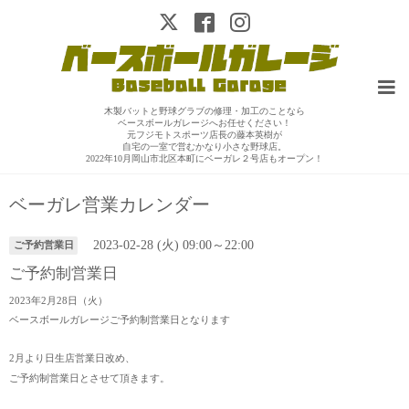
木製バットと野球グラブの修理・加工のことなら
ベースボールガレージへお任せください！
元フジモトスポーツ店長の藤本英樹が
自宅の一室で営むかなり小さな野球店。
2022年10月岡山市北区本町にベーガレ２号店もオープン！
ベーガレ営業カレンダー
2023-02-28 (火) 09:00～22:00
ご予約営業日
ご予約制営業日
2023年2月28日（火）
ベースボールガレージご予約制営業日となります
2月より日生店営業日改め、
ご予約制営業日とさせて頂きます。