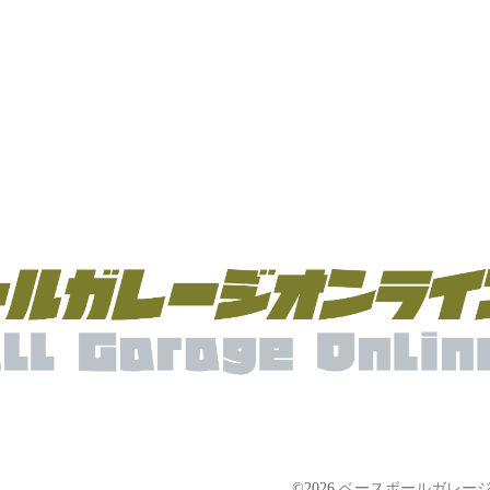
©2026
ベースボールガレージ【Bas