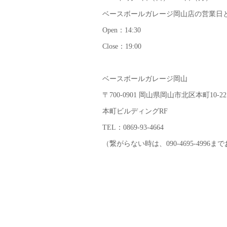
ベースボールガレージ岡山店の営業日
Open：14:30
Close：19:00
ベースボールガレージ岡山
〒700-0901 岡山県岡山市北区本町10-22
本町ビルディングRF
TEL：0869-93-4664
（繋がらない時は、090-4695-4996