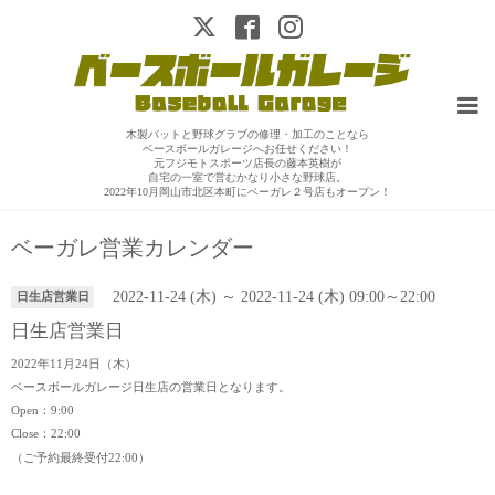
木製バットと野球グラブの修理・加工のことなら
ベースボールガレージへお任せください！
元フジモトスポーツ店長の藤本英樹が
自宅の一室で営むかなり小さな野球店。
2022年10月岡山市北区本町にベーガレ２号店もオープン！
ベーガレ営業カレンダー
2022-11-24 (木) ～ 2022-11-24 (木) 09:00～22:00
日生店営業日
日生店営業日
2022年11月24日（木）
ベースボールガレージ日生店の営業日となります。
Open：9:00
Close：22:00
（ご予約最終受付22:00）