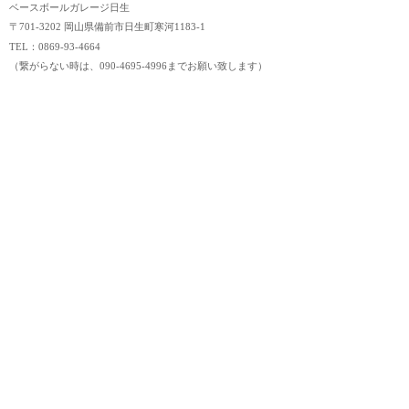
ベースボールガレージ日生
〒701-3202 岡山県備前市日生町寒河1183-1
TEL：0869-93-4664
（繋がらない時は、090-4695-4996までお願い致します）